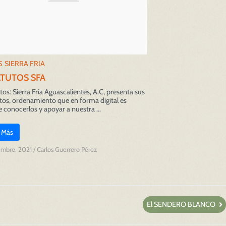
S
SIERRA FRIA
ATUTOS SFA
tos: Sierra Fría Aguascalientes, A.C, presenta sus
tos, ordenamiento que en forma digital es
e conocerlos y apoyar a nuestra ...
 Más
embre, 2021
/
Carlos Guerrero Pérez
El SENDERO BLANCO