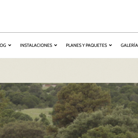
LOG
INSTALACIONES
PLANES Y PAQUETES
GALERÍ