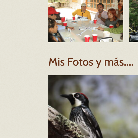
Mis Fotos y más....