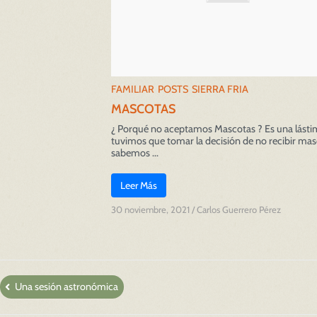
FAMILIAR
POSTS
SIERRA FRIA
MASCOTAS
¿ Porqué no aceptamos Mascotas ? Es una lást
tuvimos que tomar la decisión de no recibir mas
sabemos ...
Leer Más
30 noviembre, 2021
/
Carlos Guerrero Pérez
Una sesión astronómica