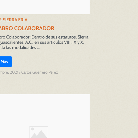
S
SIERRA FRIA
MBRO COLABORADOR
o Colaborador: Dentro de sus estatutos, Sierra
uascalientes, A.C, en sus artículos VIII, IX y X,
ta las modalidades ...
 Más
embre, 2021
/
Carlos Guerrero Pérez