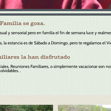
Familia se goza.
isual y sensorial pero en familia el fin de semana luce y realm
s, la estancia es de Sábado a Domingo, pero te regalamos el Vier
liares la han disfrutado
ales, Reuniones Familiares, o simplemente vacacionar son nos
olvidables. .