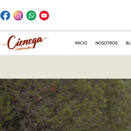
INICIO
NOSOTROS
B
Rancho la Cienega – Ecoturismo