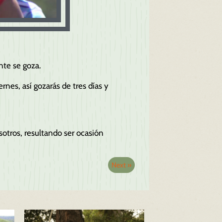
ente se goza.
nes, así gozarás de tres días y
otros, resultando ser ocasión
Next »