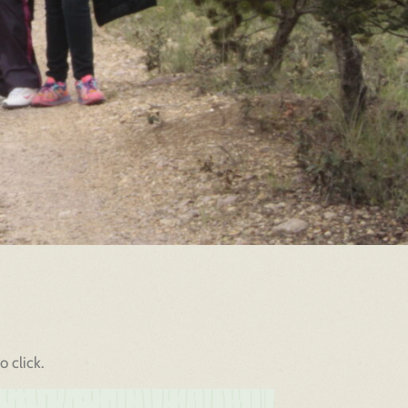
 click.