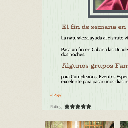
El fin de semana en 
La naturaleza ayuda al disfrute v
Pasa un fin en
Cabaña las Driade
dos noches.
Algunos grupos Fami
para Cumpleaños, Eventos Especi
excelente para pasar unos días in
« Prev





Rating