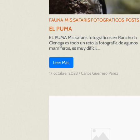
FAUNA
MIS SAFARIS FOTOGRAFICOS
POSTS
EL PUMA
EL PUMA Mis safaris fotográficos en Rancho la
Cienega es todo un reto la fotografía de agunos
mamíferos, es muy difícil ...
Leer Más
17 octubre, 2023
/
Carlos Guerrero Pérez