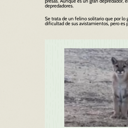
presas. Aunque es un gran depredador, 
depredadores.
Se trata de un felino solitario que por lo
dificultad de sus avistamientos, pero es