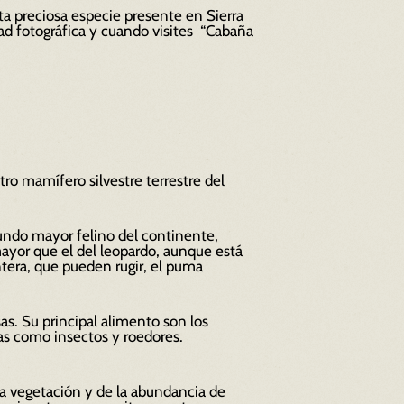
ta preciosa especie presente en Sierra
ad fotográfica
y cuando visites “Cabaña
tro mamífero silvestre terrestre del
gundo mayor felino del continente,
mayor que el del leopardo, aunque está
tera, que pueden rugir, el puma
s. Su principal alimento son los
ñas como insectos y roedores.
 la vegetación y de la abundancia de