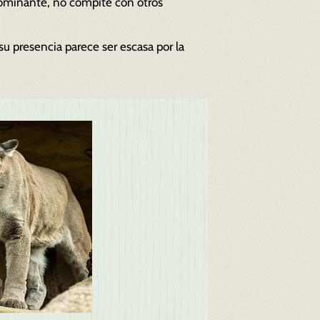
dominante, no compite con otros
 su presencia parece ser escasa por la