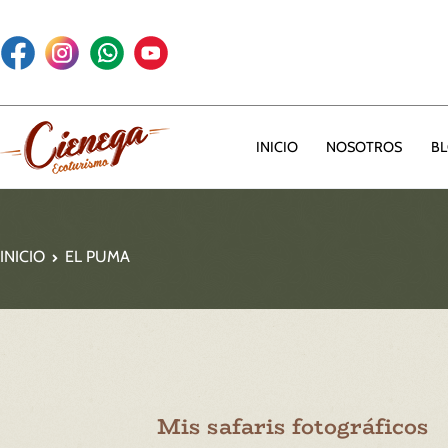
INICIO
NOSOTROS
B
Rancho la Cienega – Ecoturismo
INICIO
EL PUMA
Mis safaris fotográficos