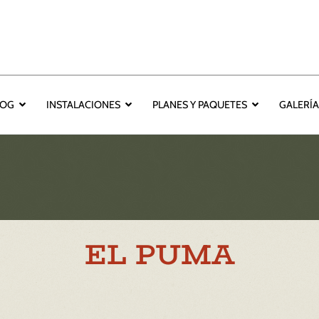
LOG
INSTALACIONES
PLANES Y PAQUETES
GALERÍ
EL PUMA