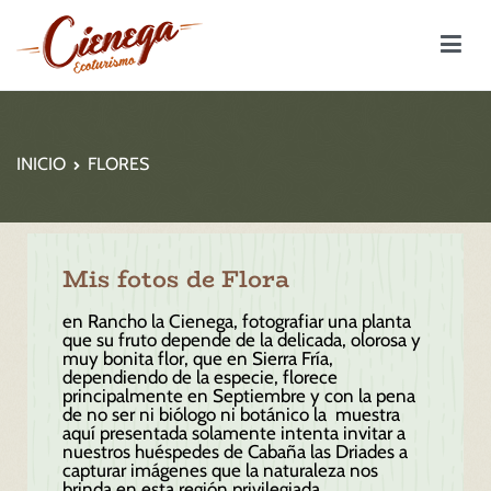
Rancho la Cienega – Ecoturismo
INICIO
FLORES
Mis fotos de Flora
en Rancho la Cienega, fotografiar una planta
que su fruto depende de la delicada, olorosa y
muy bonita flor, que en Sierra Fría,
dependiendo de la especie, florece
principalmente en Septiembre y con la pena
de no ser ni biólogo ni botánico la muestra
aquí presentada solamente intenta invitar a
nuestros huéspedes de Cabaña las Driades a
capturar imágenes que la naturaleza nos
brinda en esta región privilegiada.