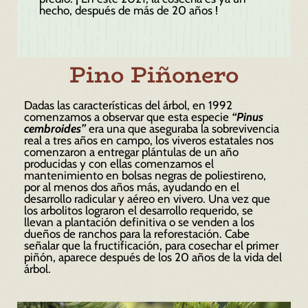
hecho, después de más de 20 años !
Pino Piñonero
Dadas las características del árbol, en 1992
comenzamos a observar que esta especie
“Pinus
cembroides”
era una que aseguraba la sobrevivencia
real a tres años en campo, los viveros estatales nos
comenzaron a entregar plántulas de un año
producidas y con ellas comenzamos el
mantenimiento en bolsas negras de poliestireno,
por al menos dos años más, ayudando en el
desarrollo radicular y aéreo en vivero. Una vez que
los arbolitos lograron el desarrollo requerido, se
llevan a plantación definitiva o se venden a los
dueños de ranchos para la reforestación. Cabe
señalar que la fructificación, para cosechar el primer
piñón, aparece después de los 20 años de la vida del
árbol.