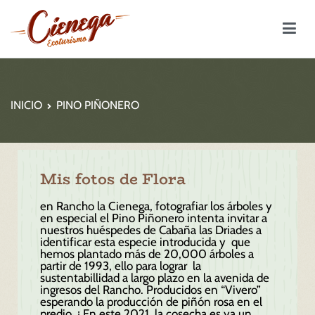
Rancho la Cienega – Ecoturismo
INICIO
PINO PIÑONERO
Mis fotos de Flora
en Rancho la Cienega, fotografiar los árboles y
en especial el Pino Piñonero intenta invitar a
nuestros huéspedes de Cabaña las Driades a
identificar esta especie introducida y que
hemos plantado
más de 20,000 árboles a
partir de 1993, ello para lograr la
sustentabillidad a largo plazo en la avenida de
ingresos del Rancho. Producidos en “Vivero”
esperando la producción de piñón rosa en el
predio. ¡ En este 2021, la cosecha es ya
un