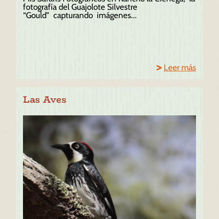
fotografía del Guajolote Silvestre
“Gould” capturando imágenes...
Leer más
Las Aves