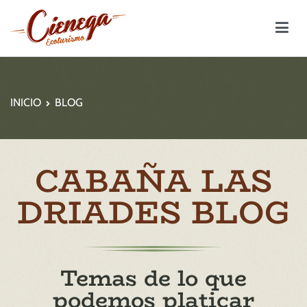
Rancho la Cienega – Ecoturismo
INICIO
BLOG
CABAÑA LAS
DRIADES BLOG
Temas de lo que
podemos platicar