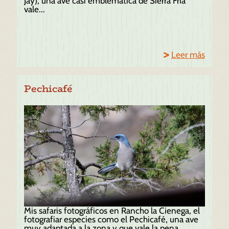
Jay), una ave casi emblemática de Sierra Fría
vale...
Leer más
Pechicafé
Mis safaris fotográficos en Rancho la Cienega, el
fotografiar especies como el Pechicafé, una ave
muy adaptada a la zona y que vale la pena