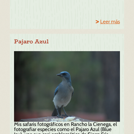
Leer más
Pajaro Azul
Mis safaris fotográficos en Rancho la Cienega, el
fotografiar especies como el Pajaro Azul (Blue