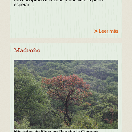
esperar ...
Leer más
Madroño
Mis fotos de Flora en Rancho la Cienega,